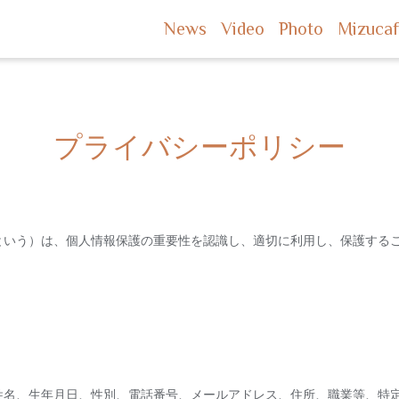
News
Video
Photo
Mizuca
プライバシーポリシー
という）は、個人情報保護の重要性を認識し、適切に利用し、保護する
姓名、生年月日、性別、電話番号、メールアドレス、住所、職業等、特