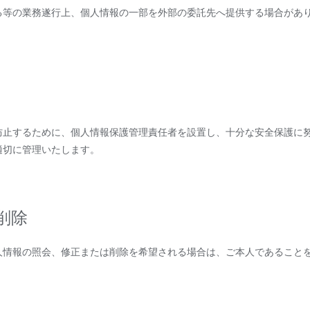
る等の業務遂行上、個人情報の一部を外部の委託先へ提供する場合があ
防止するために、個人情報保護管理責任者を設置し、十分な安全保護に
適切に管理いたします。
削除
人情報の照会、修正または削除を希望される場合は、ご本人であること