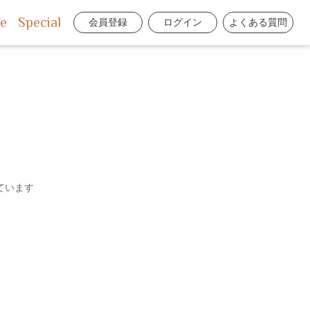
fe
Special
会員登録
ログイン
よくある質問
ています