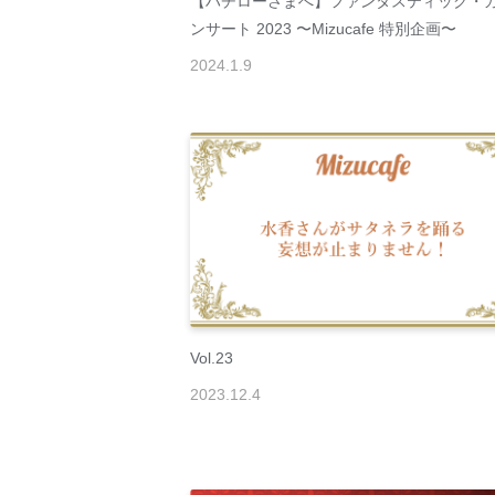
【ハチローさまへ】ファンタスティック・
ンサート 2023 〜Mizucafe 特別企画〜
2024
.
1
.
9
Vol.23
2023
.
12
.
4