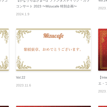
ガラコ
【かなうりぼさまへ】ファンタスティック・ガラ
Vol.2
コンサート 2023 〜Mizucafe 特別企画〜
2023
.
2024
.
1
.
9
Vol.22
【In
エ・フ
2023
.
11
.
6
2023
.