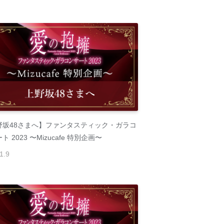
野坂48さまへ】ファンタスティック・ガラコ
ト 2023 〜Mizucafe 特別企画〜
1
.
9