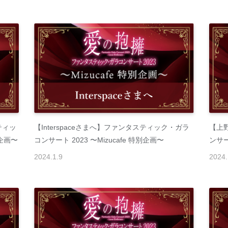
ティッ
【Interspaceさまへ】ファンタスティック・ガラ
【上
別企画〜
コンサート 2023 〜Mizucafe 特別企画〜
ンサー
2024
.
1
.
9
2024
.