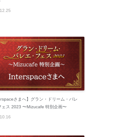
4
12
.
25
terspaceさまへ】グラン・ドリーム・バレ
ェス 2023 〜Mizucafe 特別企画〜
10
.
16