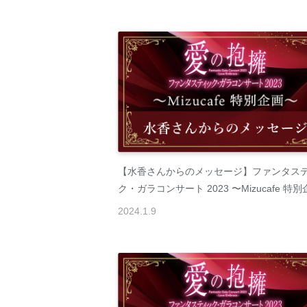
【水香さんからのメッセージ】ファンタス
ク・ガラコンサート 2023 〜Mizucafe 特
2024
.
1
.
9