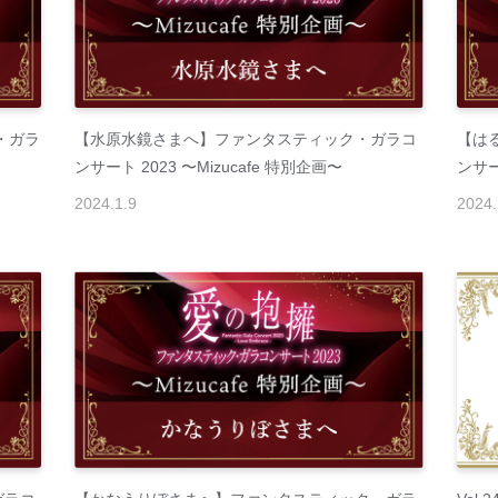
・ガラ
【水原水鏡さまへ】ファンタスティック・ガラコ
【は
ンサート 2023 〜Mizucafe 特別企画〜
ンサー
2024
.
1
.
9
2024
.