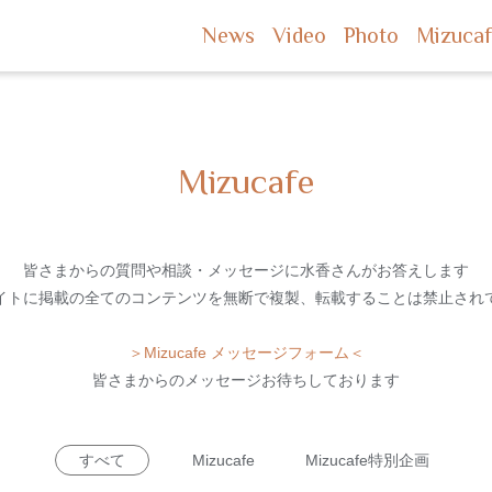
News
Video
Photo
Mizuca
Mizucafe
皆さまからの質問や相談・メッセージに
水香さんがお答えします
イトに掲載の全てのコンテンツを
無断で複製、転載することは禁止され
＞Mizucafe メッセージフォーム＜
皆さまからのメッセージお待ちしております
すべて
Mizucafe
Mizucafe特別企画