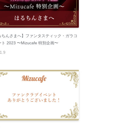
るちんさまへ】ファンタスティック・ガラコ
ト 2023 〜Mizucafe 特別企画〜
1
.
9