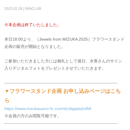
2025
.
02
.
28
|
FANCLUB
※本企画は終了いたしました。
本日18:00より、［Jewels from MIZUKA 2025］フラワースタンド
企画の販売が開始となりました。
ご参加いただきました方には御礼として後日、水香さんのサイン
入りデジタルフォトをプレゼントさせていただきます。
------------------------------------------------------------------------------
▼フラワースタンド企画 お申し込みページはこち
ら
https://www.mizukaueno-fc.com/dc/digipla/jrdfdl
※会員の方のみ閲覧可能です。
------------------------------------------------------------------------------