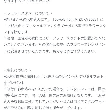
なりますのでご注意ください。
＜フラワースタンドについて＞
■皆さまからのお申込みにて、［Jewels from MIZUKA 2025］に
「上野水香 オフィシャルファンクラブ一同」名義でフラワースタ
ンドを贈ります。
※会場、主催者の意向により、フラワースタンドの設置ができな
いことがございます。その場合は楽屋へのフラワーアレンジメン
トに変更させていただきます。あらかじめご了承ください。
＜御礼について＞
■公演期間中に撮影した「水香さんのサイン入りデジタルフォト」
をプレゼント
※複数口
お申込みをいただいた場合も、
デジタルフォトは一回の
お申込みにつき、
お一人様一回のみの
お届け
となります。（お申
込みを複数回に分けてしていただいた場合は同じデジタルフォト
がお申込みの回数に応じて届く場合がございます。）