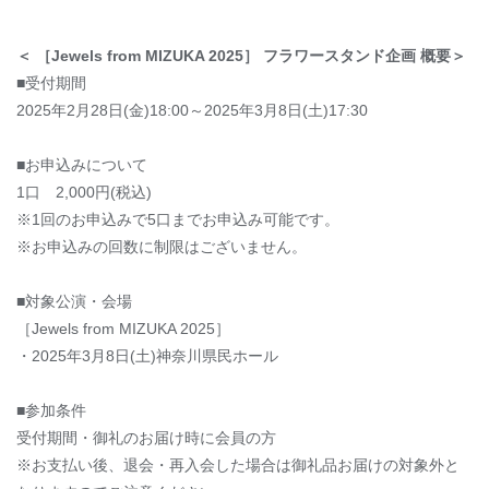
＜
［Jewels from MIZUKA 2025］ フラワースタンド企画 概要＞
■受付期間
2025年2月28日(金)18:00～2025年3月8日(土)17:30
■お申込みについて
1
口 2
,000
円
(
税込
)
※1回のお申込みで5口までお申込み可能です。
※
お
申込みの回数に制限はございません
。
■対象公演・会場
［Jewels from MIZUKA 2025］
・
2025
年3月8日(土)神奈川県民ホール
■参加条件
受付期間・御礼の
お届け
時に会員の方
※お支払い後、退会・再入会した場合は御礼品お届けの対象外と