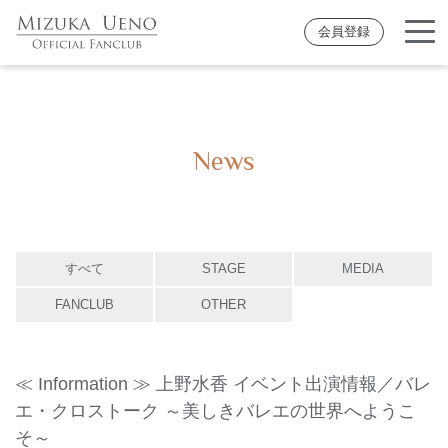
会員登録
News
すべて
STAGE
MEDIA
FANCLUB
OTHER
≪ Information ≫ 上野水香 イベント出演情報／バレ
エ・クロストーク ～美しきバレエの世界へようこ
そ～