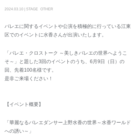
2024
.
03
.
10
|
STAGE
OTHER
バレエに関するイベントや公演を積極的に行っている江東
区でのイベントに水香さんが出演いたします。
「バレエ・クロストーク ～美しきバレエの世界へようこ
そ～」と題した3回のイベントのうち、6月9日（日）の
回、先着100名様です。
是非ご来場ください！
【イベント概要】
「華麗なるバレエダンサー上野水香の世界～水香ワールド
への誘い～」