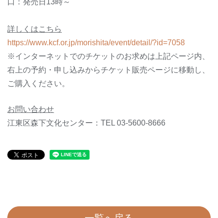
口：発売日13時～
詳しくはこちら
https://www.kcf.or.jp/morishita/event/detail/?id=7058
※インターネットでのチケットのお求めは上記ページ内、
右上の予約・申し込みからチケット販売ページに移動し、
ご購入ください。
お問い合わせ
江東区森下文化センター：
TEL 03-5600-8666