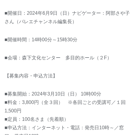
■開催日：2024年6月9日（日）ナビゲーター：阿部さや子
さん（バレエチャンネル編集長）
■開催時間：14時00分～15時30分
■会場：森下文化センター 多目的ホール（２F）
【募集内容・申込方法】
■募集開始：2024年3月10日（日） 10時00分
■料金：3,800円（全３回） ※各回ごとの受講可／１回
1,500円
■定員：100名さま（先着順）
■申込方法：インターネット・電話：発売日10時～／窓