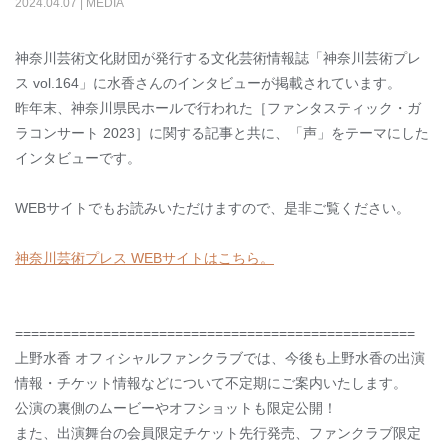
2024
.
04
.
07
|
MEDIA
神奈川芸術文化財団が発行する文化芸術情報誌「神奈川芸術プレ
ス vol.164」に水香さんのインタビューが掲載されています。
昨年末、神奈川県民ホールで行われた［ファンタスティック・ガ
ラコンサート 2023］に関する記事と共に、「声」をテーマにした
インタビューです。
WEBサイトでもお読みいただけますので、是非ご覧ください。
神奈川芸術プレス WEBサイトはこちら。
==================================================
上野水香 オフィシャルファンクラブでは、今後も上野水香の出演
情報・チケット情報などについて不定期にご案内いたします。
公演の裏側のムービーやオフショットも限定公開！
また、出演舞台の会員限定チケット先行発売、ファンクラブ限定