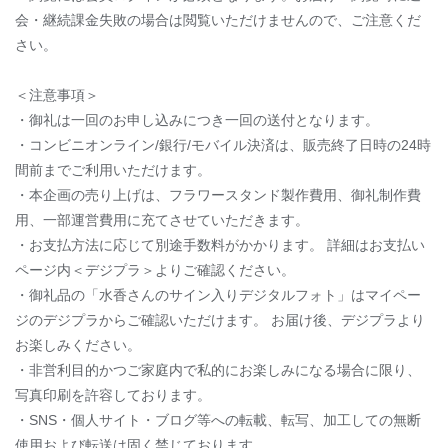
会・継続課金失敗の場合は閲覧いただけませんので、ご注意くだ
さい。
＜注意事項＞
・御礼は一回のお申し込みにつき一回の送付となります。
・コンビニオンライン/銀行/モバイル決済は、販売終了日時の24時
間前までご利用いただけます。
・本企画の売り上げは、フラワースタンド製作費用、御礼制作費
用、一部運営費用に充てさせていただきます。
・お支払方法に応じて別途手数料がかかります。 詳細はお支払い
ページ内＜デジプラ＞よりご確認ください。
・御礼品の「水香さんのサイン入りデジタルフォト」はマイペー
ジのデジプラからご確認いただけます。 お届け後、デジプラより
お楽しみください。
・非営利目的かつご家庭内で私的にお楽しみになる場合に限り、
写真印刷を許容しております。
・SNS・個人サイト・ブログ等への転載、転写、加工しての無断
使用および転送は固く禁じております。