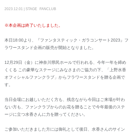
2023
.
12
.
01
|
STAGE
FANCLUB
※本企画は終了いたしました。
本日18:00より、『ファンタスティック・ガラコンサート2023』フ
ラワースタンド企画の販売が開始となりました。
12
月
29
日（金）に神奈川県民ホールで行われる、今年一年を締め
くくる この豪華なステージにみなさまのご協力の下、「上野水香
オフィシャルファンクラブ」からフラワースタンドを贈る企画で
す。
当日会場にお越しいただく方も、残念ながら今回はご来場が叶わ
ない方も、ファンクラブからのお花を贈ることで今年最後のステ
ージに立つ水香さんに力を贈ってください。
ご参加いただきました方には御礼として後日、水香さんのサイン