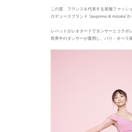
この度、フランスを代表する老舗ファッショ
ロデュースブランド "piuprima di miz
レペットがレオタードでダンサーとコラボ
世界中のダンサーが愛用し、パリ・オペラ