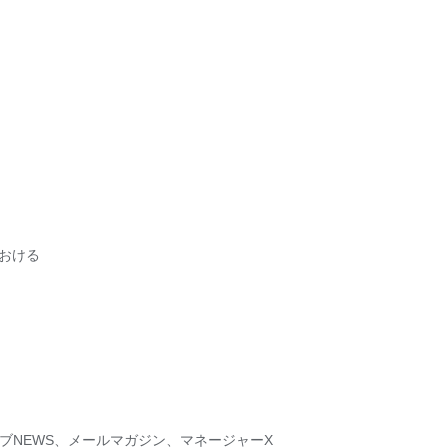
おける
ンクラブNEWS、メールマガジン、マネージャーX