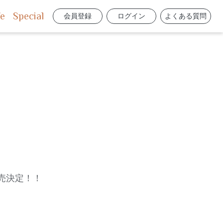
fe
Special
会員登録
ログイン
よくある質問
 発売決定！！