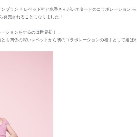
ンブランド レペット社と水香さんがレオタードのコラボレーション 
uka”から発売されることになりました！
レーションをするのは世界初！！
座とも関係の深いレペットから初のコラボレーションの相手として選ば