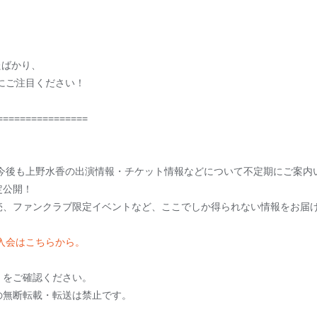
たばかり、
にご注目ください！
================
、今後も上野水香の出演情報・チケット情報などについて不定期にご案内
定公開！
売、ファンクラブ限定イベントなど、ここでしか得られない情報をお届
入会はこちらから。
」をご確認ください。
の無断転載・転送は禁止です。