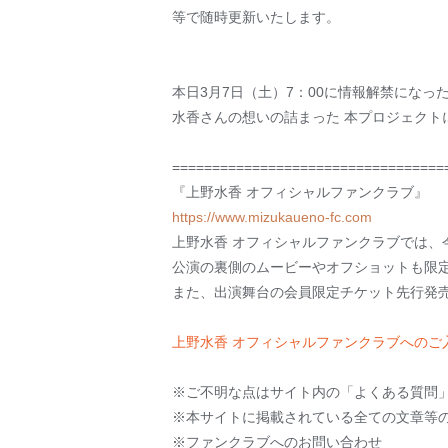
等で随時更新いたします。
本日3月7日（土）7：00に情報解禁になっ
水香さんの想いの詰まった 本プロジェクト
==================================
『上野水香 オフィシャルファンクラブ』
https://www.mizukaueno-fc.com
上野水香 オフィシャルファンクラブでは
公演の裏側のムービーやオフショットも限
また、出演舞台の会員限定チケット先行発
上野水香 オフィシャルファンクラブへのご
※ご不明な点はサイト内の「よくある質問
※本サイトに掲載されている全ての文章等
※ファンクラブへのお問い合わせ