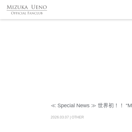
≪ Special News ≫ 世界初！！
2026
.
03
.
07
|
OTHER