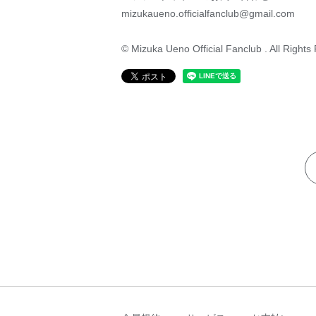
mizukaueno.officialfanclub@gmail.com
© Mizuka Ueno Official Fanclub . All Rights