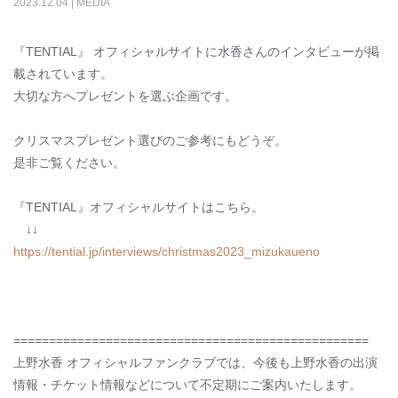
2023
.
12
.
04
|
MEDIA
『TENTIAL』 オフィシャルサイトに水香さんのインタビューが掲
載されています。
大切な方へプレゼントを選ぶ企画です。
クリスマスプレゼント選びのご参考にもどうぞ。
是非ご覧ください。
『TENTIAL』オフィシャルサイトはこちら。
↓↓
https://tential.jp/interviews/christmas2023_mizukaueno
==================================================
上野水香 オフィシャルファンクラブでは、今後も上野水香の出演
情報・チケット情報などについて不定期にご案内いたします。