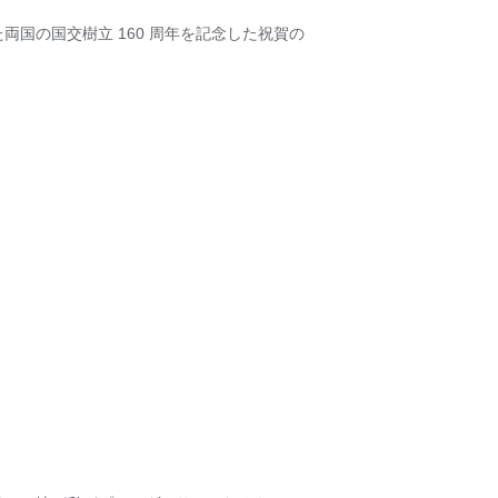
国の国交樹立 160 周年を記念した祝賀の