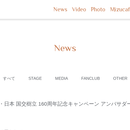
News
Video
Photo
Mizuca
News
すべて
STAGE
MEDIA
FANCLUB
OTHER
香 スイス・日本 国交樹立 160周年記念キャンペーン アンバ