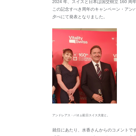
2024 年、スイスと日本は国交樹立 160 
この記念すべき周年のキャンペーン・アンバ
夕べにて発表となりました。
アンドレアス・バオム駐日スイス大使と。
就任にあたり、水香さんからのコメントで