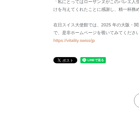
「私にとってはローザンヌがこのバレエ人
けを与えてくれたことに感謝し、精一杯務
在日スイス大使館では、2025 年の大阪・関
で、是非ホームページを覗いてみてくださ
https://vitality.swiss/jp