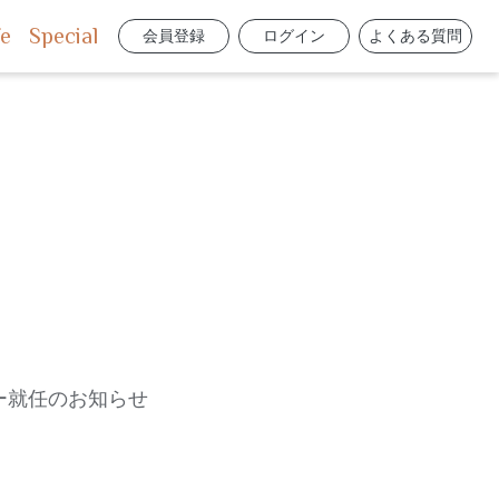
fe
Special
会員登録
ログイン
よくある質問
サダー就任のお知らせ