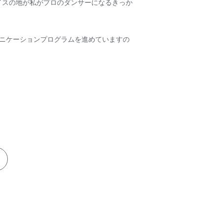
イスの地が私がプロのダンサーになるきっか
コミュニケーションプログラムを進めていますの