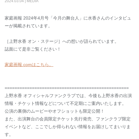
2024
.
03
.
04
|
MEDIA
家庭画報 2024年4月号「今月の舞台人」に水香さんのインタビュ
ーが掲載されています。
［上野水香 オン・ステージ］への想いが語られています。
誌面にて是非ご覧ください！
家庭画報.com
はこちら。
==================================================
上野水香 オフィシャルファンクラブでは、今後も上野水香の出演
情報・チケット情報などについて不定期にご案内いたします。
公演の裏側のムービーやオフショットも限定公開！
また、出演舞台の会員限定チケット先行発売、ファンクラブ限定
イベントなど、ここでしか得られない情報をお届けしてまいりま
す。