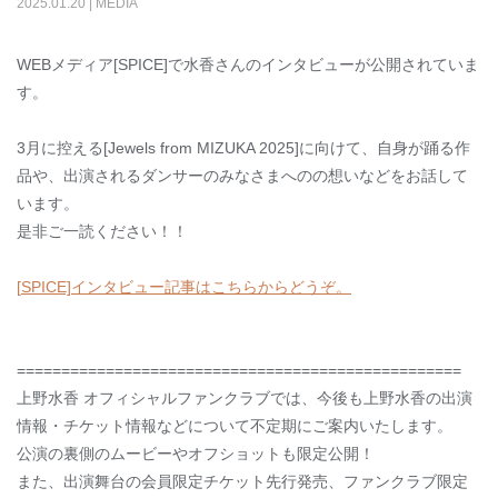
2025
.
01
.
20
|
MEDIA
WEBメディア[SPICE]で水香さんのインタビューが公開されていま
す。
3月に控える[Jewels from MIZUKA 2025]に向けて、自身が踊る作
品や、出演されるダンサーのみなさまへのの想いなどをお話して
います。
是非ご一読ください！！
[
SPICE]インタビュー記事はこちらからどうぞ。
==================================================
上野水香 オフィシャルファンクラブでは、今後も上野水香の出演
情報・チケット情報などについて不定期にご案内いたします。
公演の裏側のムービーやオフショットも限定公開！
また、出演舞台の会員限定チケット先行発売、ファンクラブ限定