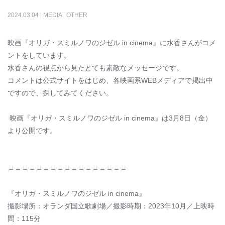
2024
.
03
.
04
|
MEDIA
OTHER
映画『オリガ・スミルノワのジゼル in cinema』に水香さんがコメ
ントをしています。
水香さんの視点から見たとても素敵なメッセージです。
コメントは公式サイトをはじめ、各映画系WEBメディアで掲出中
ですので、探してみてください。
映画
『
オリガ・スミルノワのジゼル in cinema
』は3月8日（金）
より公開です。
＝＝＝＝＝＝＝＝＝＝＝＝＝＝＝＝＝
『オリガ・スミルノワのジゼル in cinema』
撮影場所：オランダ国立歌劇場／撮影時期：2023年10月／上映時
間：115分