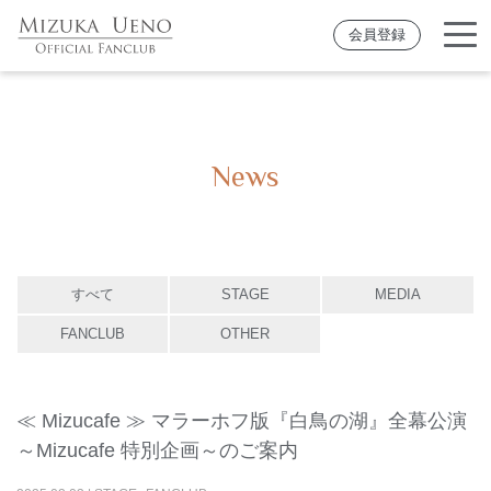
会員登録
News
すべて
STAGE
MEDIA
FANCLUB
OTHER
≪ Mizucafe ≫ マラーホフ版『白鳥の湖』全幕公演
～Mizucafe 特別企画～のご案内