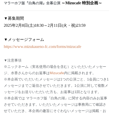
～Mizucafe 特別企画～
マラーホフ版『白鳥の湖』全幕公演
▼募集期間
2025年2月8日(土)18:30～2月11日(火・祝)23:59
▼メッセージフォーム
https://www.mizukaueno-fc.com/forms/mizucafe
▼注意事項
※ニックネーム（実名使用の場合を含む）といただいたメッセー
ジ、水香さんからのお返事は
Mizucafe
内に掲載されます。
※本企画でいただいたメッセージは1つの公演ごと、1会員につき1
メッセージまでご返信させていただきます。1公演に対して複数メ
ッセージをお送りいただいた方も、お返事は1回となります。
※本企画では マラーホフ版『白鳥の湖』に関する内容のみお返事
させていただきます。いただいたメッセージは事務局にて確認さ
せていただき、本企画の趣旨にそぐわないメッセージは掲載・お