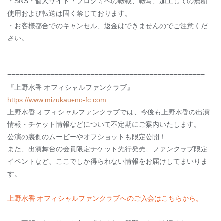
・SNS・個人サイト・ブログ等への転載、転写、加工しての無断
使用および転送は固く禁じております。
・お客様都合でのキャンセル、返金はできませんのでご注意くだ
さい。
==================================================
『上野水香 オフィシャルファンクラブ』
https://www.mizukaueno-fc.com
上野水香 オフィシャルファンクラブでは、今後も上野水香の出演
情報・チケット情報などについて不定期にご案内いたします。
公演の裏側のムービーやオフショットも限定公開！
また、出演舞台の会員限定チケット先行発売、ファンクラブ限定
イベントなど、ここでしか得られない情報をお届けしてまいりま
す。
上野水香 オフィシャルファンクラブへのご入会はこちらから。