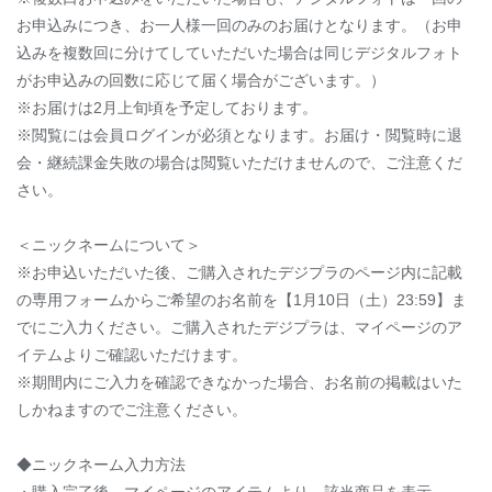
お申込みにつき、
お一人様一回のみの
お届け
となります。（お申
込みを複数回に分けてしていただいた場合は同じデジタルフォト
がお申込みの回数に応じて届く場合がございます。）
※お届けは2月上旬頃を予定しております。
※閲覧には会員ログインが必須となります。
お届け
・閲覧
時に退
会・継続課金失敗の場合は閲覧いただけませんので、ご注意くだ
さい。
＜ニックネームについて＞
※お申込いただいた後、ご購入されたデジプラのページ内に記載
の専用フォームからご希望のお名前を【1月10日（土）23:59】ま
でにご入力ください。ご購入されたデジプラは、マイページのア
イテムよりご確認いただけます。
※期間内にご入力を確認できなかった場合、お名前の掲載はいた
しかねますのでご注意ください。
◆ニックネーム入力方法