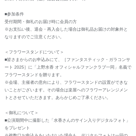
■参加条件
受付期間・御礼の
お届け
時に会員の方
※お支払い後、退会・再入会した場合は御礼品お届けの対象外と
なりますのでご注意ください。
＜フラワースタンドについて＞
■皆さまからのお申込みにて、［ファンタスティック・ガラコンサ
ート 2025］に「上野水香 オフィシャルファンクラブ一同」名義で
フラワースタンドを贈ります。
※会場、主催者の意向により、フラワースタンドの設置ができな
いことがございます。その場合は楽屋へのフラワーアレンジメン
トとさせていただきます。あらかじめご了承ください。
＜御礼について＞
■公演期間中に撮影した「水香さんのサイン入りデジタルフォト」
をプレゼント
※複数口
お申込みをいただいた場合も、
デジタルフォトは一回の