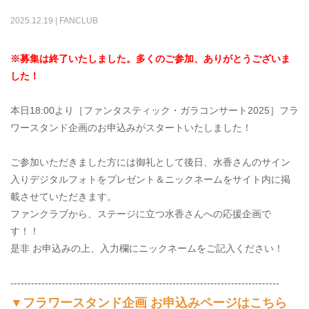
2025
.
12
.
19
|
FANCLUB
※募集は終了いたしました。多くのご参加、ありがとうございま
した！
本日18:00より［ファンタスティック・ガラコンサート2025］フラ
ワースタンド企画のお申込みがスタートいたしました！
ご参加いただきました方には御礼として後日、水香さんのサイン
入りデジタルフォトをプレゼント＆ニックネームをサイト内に掲
載させていただきます。
ファンクラブから、ステージに立つ水香さんへの応援企画で
す！！
是非 お申込みの上、入力欄にニックネームをご記入ください！
------------------------------------------------------------------------------
▼フラワースタンド企画 お申込みページはこちら