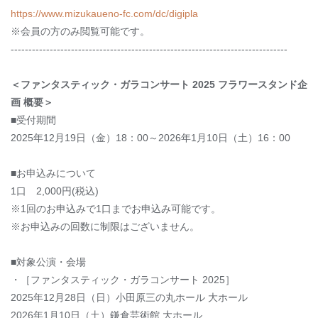
https://www.mizukaueno-fc.com/dc/digipla
※会員の方のみ閲覧可能です。
------------------------------------------------------------------------------
＜ファンタスティック・ガラコンサート 2025
フラワースタンド企
画 概要＞
■受付期間
2025年12月
19
日（金）
18
：
00
～2026年1月10日（土）16：
00
■お申込みについて
1
口 2
,000
円
(
税込
)
※1回のお申込みで1口までお申込み可能です。
※
お
申込みの回数に制限はございません
。
■対象公演・会場
・［ファンタスティック・ガラコンサート 2025］
2025年12月28日（日）小田原三の丸ホール 大ホール
2026年1月10日（土）鎌倉芸術館 大ホール