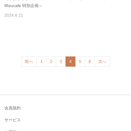
Mizucafe 特別企画～
2024
.
8
.
21
(current)
前へ
1
2
3
4
5
6
次へ
会員規約
サービス