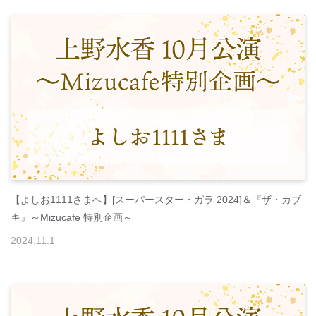
【よしお1111さまへ】[スーパースター・ガラ 2024]＆『ザ・カブ
キ』～Mizucafe 特別企画～
2024
.
11
.
1