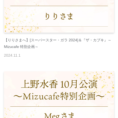
【りりさまへ】[スーパースター・ガラ 2024]＆『ザ・カブキ』～
Mizucafe 特別企画～
2024
.
11
.
1