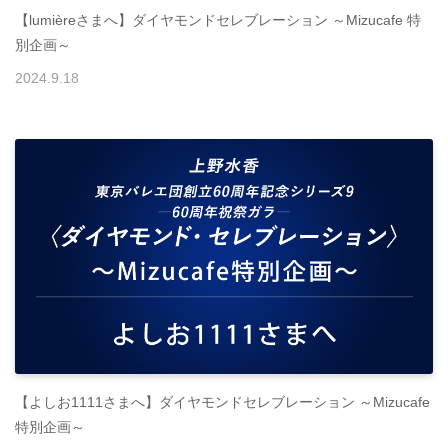
【lumièreさまへ】ダイヤモンドセレブレーション ～Mizucafe 特
別企画～
2024
.
9
.
18
【よしお1111さまへ】ダイヤモンドセレブレーション ～Mizucafe
特別企画～