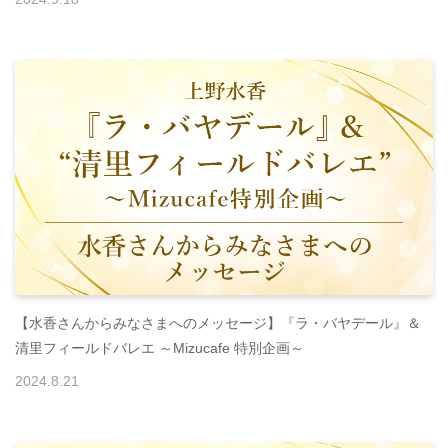
【水香さんからみなさまへのメッセージ】『ラ・バヤデール』＆
清里フィールドバレエ ～Mizucafe 特別企画～
2024
.
8
.
21