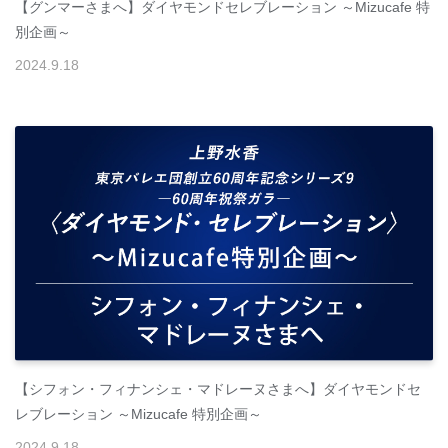
【グンマーさまへ】ダイヤモンドセレブレーション ～Mizucafe 特
別企画～
2024
.
9
.
18
【シフォン・フィナンシェ・マドレーヌさまへ】ダイヤモンドセ
レブレーション ～Mizucafe 特別企画～
2024
.
9
.
18