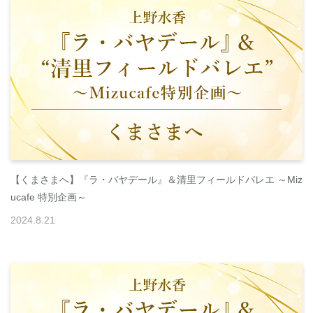
【くまさまへ】『ラ・バヤデール』＆清里フィールドバレエ ～Miz
ucafe 特別企画～
2024
.
8
.
21