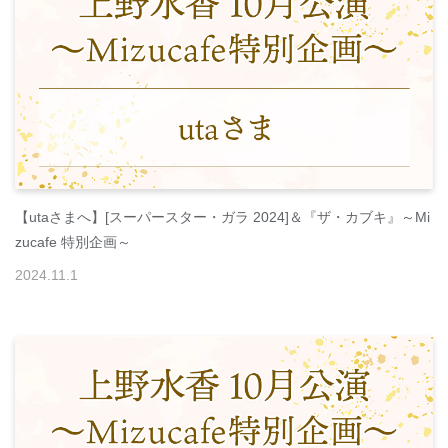
【utaさまへ】[スーパースター・ガラ 2024]＆『ザ・カブキ』～Mi
zucafe 特別企画～
2024
.
11
.
1