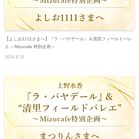
【よしお1111さまへ】『ラ・バヤデール』＆清里フィールドバレ
エ ～Mizucafe 特別企画～
2024
.
8
.
21