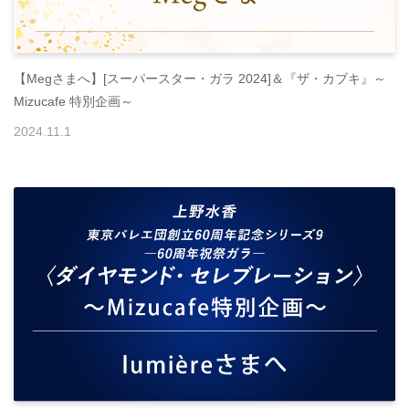
【Megさまへ】[スーパースター・ガラ 2024]＆『ザ・カブキ』～
Mizucafe 特別企画～
2024
.
11
.
1