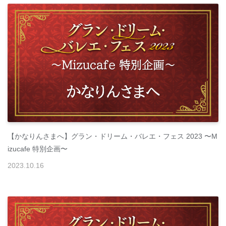
【かなりんさまへ】グラン・ドリーム・バレエ・フェス 2023 〜M
izucafe 特別企画〜
2023
.
10
.
16