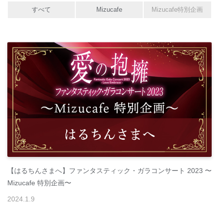
すべて
Mizucafe
Mizucafe特別企画
【はるちんさまへ】ファンタスティック・ガラコンサート 2023 〜
Mizucafe 特別企画〜
2024
.
1
.
9