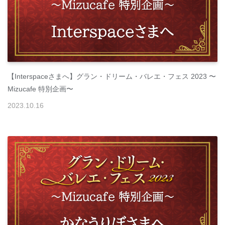
【Interspaceさまへ】グラン・ドリーム・バレエ・フェス 2023 〜
Mizucafe 特別企画〜
2023
.
10
.
16