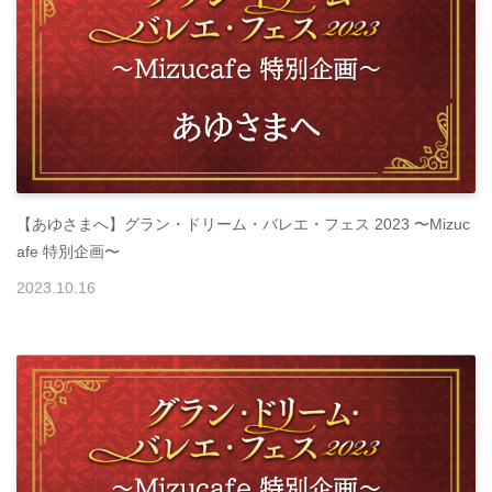
【あゆさまへ】グラン・ドリーム・バレエ・フェス 2023 〜Mizuc
afe 特別企画〜
2023
.
10
.
16