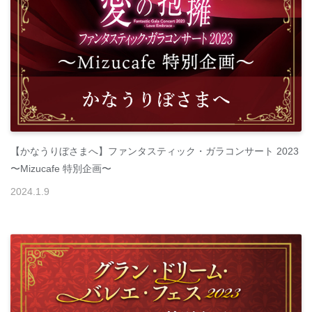
【かなうりぼさまへ】ファンタスティック・ガラコンサート 2023
〜Mizucafe 特別企画〜
2024
.
1
.
9