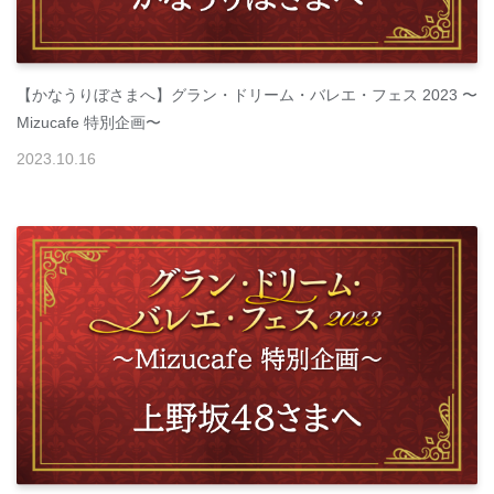
【かなうりぼさまへ】グラン・ドリーム・バレエ・フェス 2023 〜
Mizucafe 特別企画〜
2023
.
10
.
16