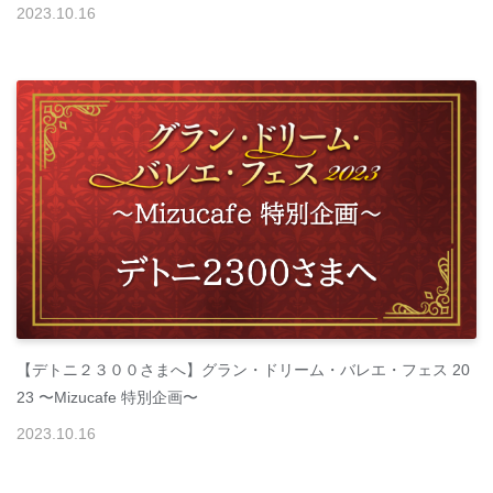
2023
.
10
.
16
【デトニ２３００さまへ】グラン・ドリーム・バレエ・フェス 20
23 〜Mizucafe 特別企画〜
2023
.
10
.
16