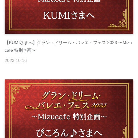
【KUMIさまへ】グラン・ドリーム・バレエ・フェス 2023 〜Mizu
cafe 特別企画〜
2023
.
10
.
16