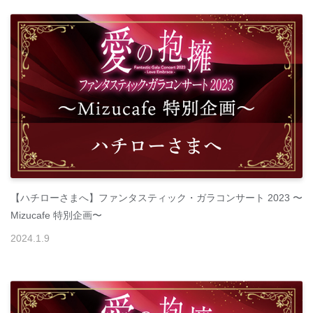
【ハチローさまへ】ファンタスティック・ガラコンサート 2023 〜
Mizucafe 特別企画〜
2024
.
1
.
9