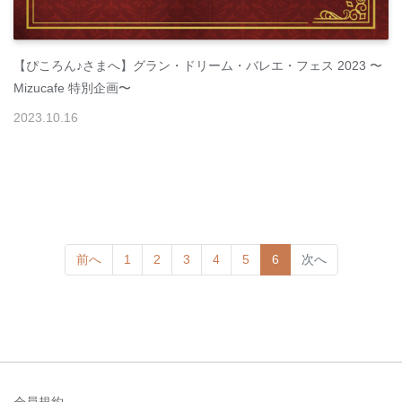
【ぴころん♪さまへ】グラン・ドリーム・バレエ・フェス 2023 〜
Mizucafe 特別企画〜
2023
.
10
.
16
(current)
前へ
1
2
3
4
5
6
次へ