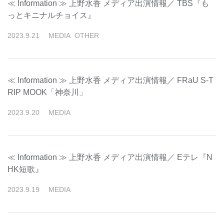
≪ Information ≫ 上野水香 メディア出演情報／ TBS『も
っとキニナルチョイス』
2023
.
9
.
21
MEDIA
OTHER
≪ Information ≫ 上野水香 メディア出演情報／ FRaU S-T
RIP MOOK「神奈川」
2023
.
9
.
20
MEDIA
≪ Information ≫ 上野水香 メディア出演情報／ Eテレ『N
HK短歌』
2023
.
9
.
19
MEDIA