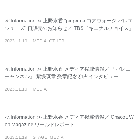
≪ Information ≫ 上野水香 “piuprima コアウォーク バレエ
シューズ” 再販売のお知らせ／ TBS『キニナルチョイス』
2023
.
11
.
19
MEDIA
OTHER
≪ Information ≫ 上野水香 メディア掲載情報／ 『バレエ
チャンネル』 紫綬褒章 受章記念 独占インタビュー
2023
.
11
.
19
MEDIA
≪ Information ≫ 上野水香 メディア掲載情報／ Chacott W
eb Magazine ワールドレポート
2023
.
11
.
19
STAGE
MEDIA