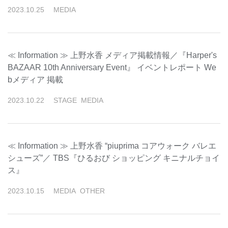
2023
.
10
.
25
MEDIA
≪ Information ≫ 上野水香 メディア掲載情報／『Harper's
BAZAAR 10th Anniversary Event』 イベントレポート We
bメディア 掲載
2023
.
10
.
22
STAGE
MEDIA
≪ Information ≫ 上野水香 “piuprima コアウォーク バレエ
シューズ”／ TBS『ひるおび ショッピング キニナルチョイ
ス』
2023
.
10
.
15
MEDIA
OTHER