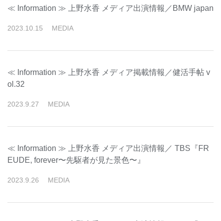
≪ Information ≫ 上野水香 メディア出演情報／BMW japan
2023
.
10
.
15
MEDIA
≪ Information ≫ 上野水香 メディア掲載情報／健活手帖 v
ol.32
2023
.
9
.
27
MEDIA
≪ Information ≫ 上野水香 メディア出演情報／ TBS『FR
EUDE, forever〜先駆者が見た景色〜』
2023
.
9
.
26
MEDIA